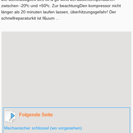
zwischen -20ºc und +50ºc. Zur beachtungDen kompressor nicht
länger als 20 minuten laufen lassen, überhitzungsgefahr! Der
schnellreparaturkit ist f&uum ...
Folgende Seite
Mechanischer schlüssel (wo vorgesehen)