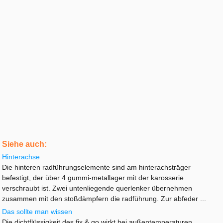
Siehe auch:
Hinterachse
Die hinteren radführungselemente sind am hinterachsträger
befestigt, der über 4 gummi-metallager mit der karosserie
verschraubt ist. Zwei untenliegende querlenker übernehmen
zusammen mit den stoßdämpfern die radführung. Zur abfeder ...
Das sollte man wissen
Die dichtflüssigkeit des fix & go wirkt bei außentemperaturen