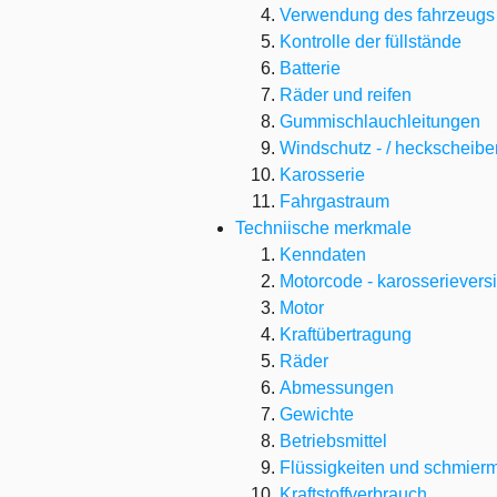
Verwendung des fahrzeugs
Kontrolle der füllstände
Batterie
Räder und reifen
Gummischlauchleitungen
Windschutz - / heckscheib
Karosserie
Fahrgastraum
Techniische merkmale
Kenndaten
Motorcode - karosserievers
Motor
Kraftübertragung
Räder
Abmessungen
Gewichte
Betriebsmittel
Flüssigkeiten und schmiermi
Kraftstoffverbrauch