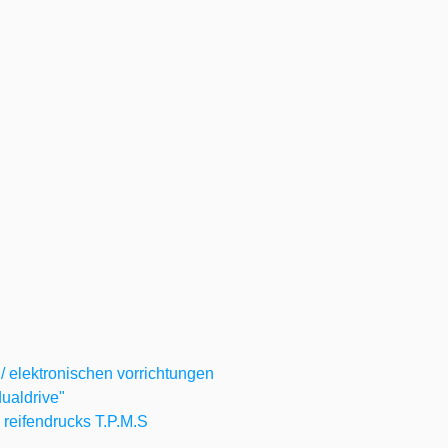
n/ elektronischen vorrichtungen
ualdrive"
s reifendrucks T.P.M.S