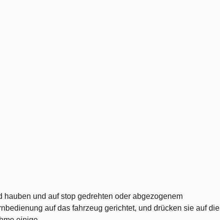
nd hauben und auf stop gedrehten oder abgezogenem
rnbedienung auf das fahrzeug gerichtet, und drücken sie auf die
hme einige ...