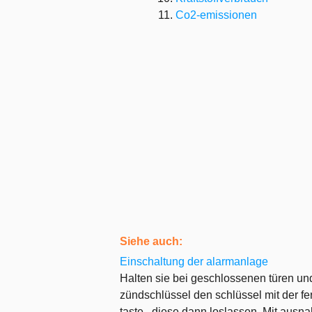
Co2-emissionen
Siehe auch:
Einschaltung der alarmanlage
Halten sie bei geschlossenen türen u
zündschlüssel den schlüssel mit der fe
taste , diese dann loslassen. Mit ausna