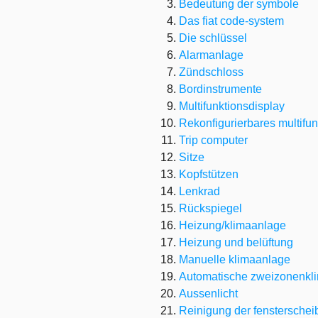
Bedeutung der symbole
Das fiat code-system
Die schlüssel
Alarmanlage
Zündschloss
Bordinstrumente
Multifunktionsdisplay
Rekonfigurierbares multifun
Trip computer
Sitze
Kopfstützen
Lenkrad
Rückspiegel
Heizung/klimaanlage
Heizung und belüftung
Manuelle klimaanlage
Automatische zweizonenkl
Aussenlicht
Reinigung der fensterschei