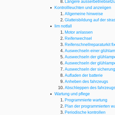
Längere ausserbetriebsetz
Kontrollleuchten und anzeiigen
Allgemeine hinweise
Glatteisbildung auf der stra
Iim notfall
Motor anlassen
Reifenwechsel
Reifenschnellreparaturkit fi
Auswechseln einer glühla
Auswechseln der glühlampe
Auswechseln der glühlampe
Auswechseln der sicherun
Aufladen der batterie
Anheben des fahrzeugs
Abschleppen des fahrzeug
Wartung und pflege
Programmierte wartung
Plan der programmierten w
Periodische kontrollen