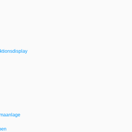
ktionsdisplay
imaanlage
ben