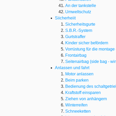
An der tankstelle
Umweltschutz
Siicherheiit
Sicherheitsgurte
S.B.R.-System
Gurtstraffer
Kinder sicher befördern
Vorrüstung für die montage 
Frontairbag
Seitenairbag (side bag - w
Anlassen und fahrt
Motor anlassen
Beim parken
Bedienung des schaltgetri
Kraftstoff einsparen
Ziehen von anhängern
Winterreifen
Schneeketten