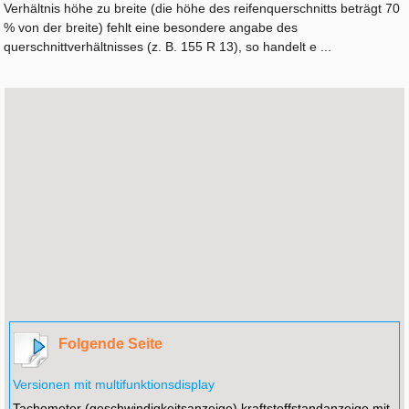
Verhältnis höhe zu breite (die höhe des reifenquerschnitts beträgt 70
% von der breite) fehlt eine besondere angabe des
querschnittverhältnisses (z. B. 155 R 13), so handelt e ...
Folgende Seite
Versionen mit multifunktionsdisplay
Tachometer (geschwindigkeitsanzeige) kraftstoffstandanzeige mit