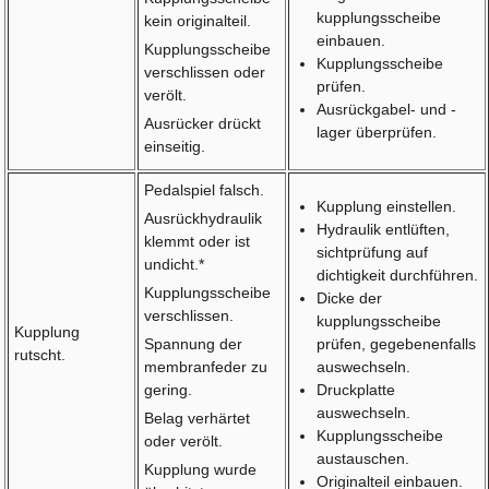
kupplungsscheibe
kein originalteil.
einbauen.
Kupplungsscheibe
Kupplungsscheibe
verschlissen oder
prüfen.
verölt.
Ausrückgabel- und -
Ausrücker drückt
lager überprüfen.
einseitig.
Pedalspiel falsch.
Kupplung einstellen.
Ausrückhydraulik
Hydraulik entlüften,
klemmt oder ist
sichtprüfung auf
undicht.*
dichtigkeit durchführen.
Kupplungsscheibe
Dicke der
verschlissen.
kupplungsscheibe
Kupplung
Spannung der
prüfen, gegebenenfalls
rutscht.
membranfeder zu
auswechseln.
gering.
Druckplatte
auswechseln.
Belag verhärtet
Kupplungsscheibe
oder verölt.
austauschen.
Kupplung wurde
Originalteil einbauen.