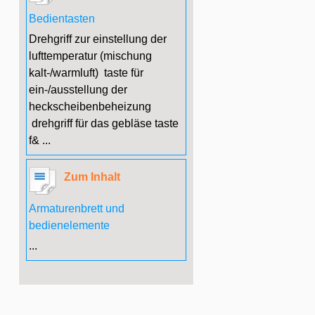
Bedientasten
Drehgriff zur einstellung der
lufttemperatur (mischung
kalt-/warmluft) taste für
ein-/ausstellung der
heckscheibenbeheizung
drehgriff für das gebläse taste
f& ...
Zum Inhalt
Armaturenbrett und
bedienelemente
...