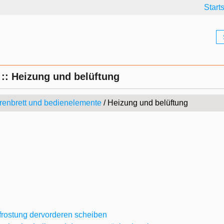
Start
 :: Heizung und belüftung
renbrett und bedienelemente
/ Heizung und belüftung
frostung dervorderen scheiben