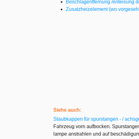
Beschlagentfernung /enteisung 
Zusatzheizelement (wo vorgeseh
Siehe auch:
Staubkappen für spurstangen - / achsg
Fahrzeug vorn aufbocken. Spurstang
lampe anstrahlen und auf beschädigung