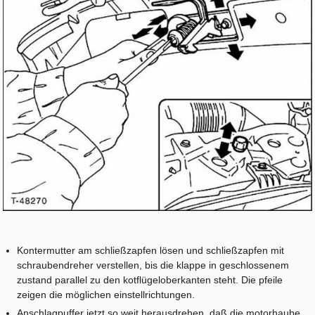
Kontermutter am schließzapfen lösen und schließzapfen mit
schraubendreher verstellen, bis die klappe in geschlossenem
zustand parallel zu den kotflügeloberkanten steht. Die pfeile
zeigen die möglichen einstellrichtungen.
Anschlagpuffer jetzt so weit herausdrehen, daß die motorhaube