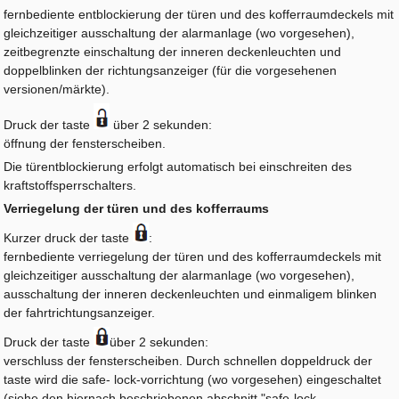
fernbediente entblockierung der türen und des kofferraumdeckels mit
gleichzeitiger ausschaltung der alarmanlage (wo vorgesehen),
zeitbegrenzte einschaltung der inneren deckenleuchten und
doppelblinken der richtungsanzeiger (für die vorgesehenen
versionen/märkte).
Druck der taste
über 2 sekunden:
öffnung der fensterscheiben.
Die türentblockierung erfolgt automatisch bei einschreiten des
kraftstoffsperrschalters.
Verriegelung der türen und des kofferraums
Kurzer druck der taste
:
fernbediente verriegelung der türen und des kofferraumdeckels mit
gleichzeitiger ausschaltung der alarmanlage (wo vorgesehen),
ausschaltung der inneren deckenleuchten und einmaligem blinken
der fahrtrichtungsanzeiger.
Druck der taste
über 2 sekunden:
verschluss der fensterscheiben. Durch schnellen doppeldruck der
taste wird die safe- lock-vorrichtung (wo vorgesehen) eingeschaltet
(siehe den hiernach beschriebenen abschnitt "safe-lock-