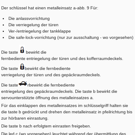
Der schlüssel hat einen metalleinsatz a-abb. 9 Für:
Die anlassvorrichtung
Die verriegelung der türen
Ver-/entriegelung der tankklappe
Die safe-lock-vorrichtung (nur zur ausschaltung - wo vorgesehen)
Die taste
bewirkt die
fernbediente entriegelung der türen und des kofferraumdeckels.
Die taste
bewirkt die fernbediente
verriegelung der türen und des gepäckraumdeckels.
Die taste
rbewirkt die fernbediente
entriegelung des gepäckraumdeckels. Die taste b bewirkt die
servounterstützte öffnung des metalleinsatzes a.
Für das einklappen des metalleinsatzes im schlüsselgriff halten sie
die taste b gedrückt und drehen den metalleinsatz in pfeilrichtung bis
zur hörbaren einrastung.
Die taste b nach erfolgtem einrasten freigeben.
Die led c (wo vorgesehen) leuchtet während der übermittlung des