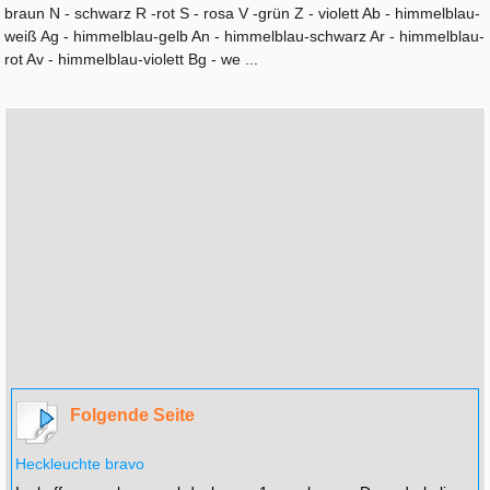
braun N - schwarz R -rot S - rosa V -grün Z - violett Ab - himmelblau-
weiß Ag - himmelblau-gelb An - himmelblau-schwarz Ar - himmelblau-
rot Av - himmelblau-violett Bg - we ...
Folgende Seite
Heckleuchte bravo