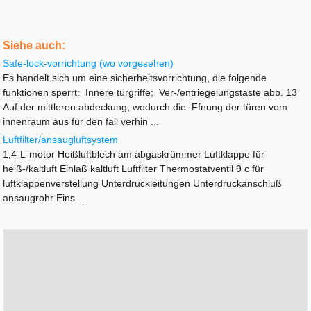
Siehe auch:
Safe-lock-vorrichtung (wo vorgesehen)
Es handelt sich um eine sicherheitsvorrichtung, die folgende
funktionen sperrt: Innere türgriffe; Ver-/entriegelungstaste abb. 13
Auf der mittleren abdeckung; wodurch die .Ffnung der türen vom
innenraum aus für den fall verhin ...
Luftfilter/ansaugluftsystem
1,4-L-motor Heißluftblech am abgaskrümmer Luftklappe für
heiß-/kaltluft Einlaß kaltluft Luftfilter Thermostatventil 9 c für
luftklappenverstellung Unterdruckleitungen Unterdruckanschluß
ansaugrohr Eins ...