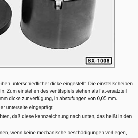
eiben unterschiedlicher dicke eingestellt. Die einstellscheiben
. Zum einstellen des ventilspiels stehen als fiat-ersatzteil
 mm dicke zur verfügung, in abstufungen von 0,05 mm.
der unterseite eingeprägt.
chten, daß diese kennzeichnung nach unten, das heißt in den
önnen, wenn keine mechanische beschädigungen vorliegen,