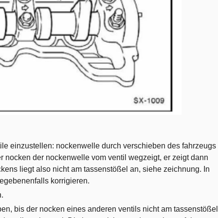
tile einzustellen: nockenwelle durch verschieben des fahrzeugs
er nocken der nockenwelle vom ventil wegzeigt, er zeigt dann
kens liegt also nicht am tassenstößel an, siehe zeichnung. In
gegebenenfalls korrigieren.
.
n, bis der nocken eines anderen ventils nicht am tassenstößel