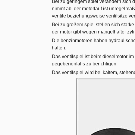
Bei zu geringem spiel verändern sich di
nimmt ab, der motorlauf ist unregelmäßi
ventile beziehungsweise ventilsitze ve
Bei zu großem spiel stellen sich stark
der motor gibt wegen mangelhafter zyli
Die benzinmotoren haben hydraulische v
halten.
Das ventilspiel ist beim dieselmotor 
gegebenenfalls zu berichtigen.
Das ventilspiel wird bei kaltem, stehe