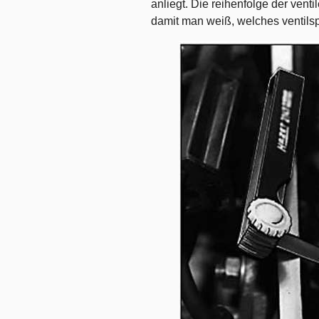
anliegt. Die reihenfolge der venti
damit man weiß, welches ventilspi