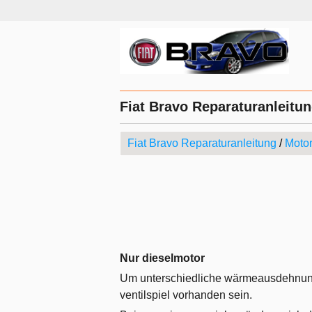
Fiat Bravo Reparaturanleitung
Fiat Bravo Reparaturanleitung
/
Moto
Nur dieselmotor
Um unterschiedliche wärmeausdehnung
ventilspiel vorhanden sein.