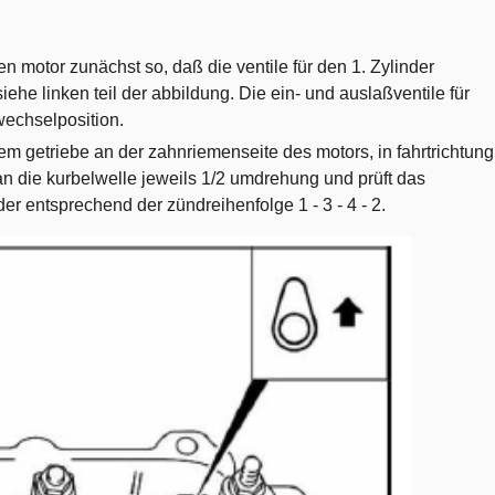
 motor zunächst so, daß die ventile für den 1. Zylinder
ehe linken teil der abbildung. Die ein- und auslaßventile für
wechselposition.
em getriebe an der zahnriemenseite des motors, in fahrtrichtung
n die kurbelwelle jeweils 1/2 umdrehung und prüft das
nder entsprechend der zündreihenfolge 1 - 3 - 4 - 2.