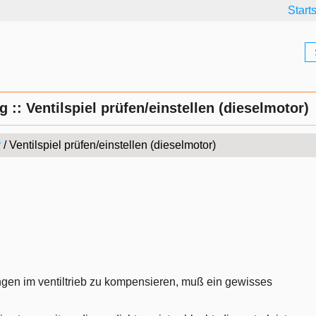
Start
 :: Ventilspiel prüfen/einstellen (dieselmotor)
r
/ Ventilspiel prüfen/einstellen (dieselmotor)
en im ventiltrieb zu kompensieren, muß ein gewisses