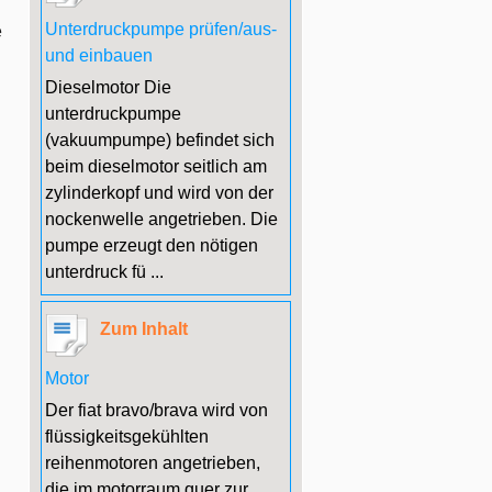
Unterdruckpumpe prüfen/aus-
e
und einbauen
Dieselmotor Die
unterdruckpumpe
.
(vakuumpumpe) befindet sich
beim dieselmotor seitlich am
zylinderkopf und wird von der
nockenwelle angetrieben. Die
pumpe erzeugt den nötigen
unterdruck fü ...
Zum Inhalt
Motor
Der fiat bravo/brava wird von
flüssigkeitsgekühlten
reihenmotoren angetrieben,
die im motorraum quer zur