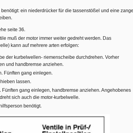
 benötigt: ein niederdrücker für die tassenstößel und eine zang
eiben.
he seite 36.
tile muß der motor immer weiter gedreht werden. Das
lle) kann auf mehrere arten erfolgen:
ube der kurbelwellen- riemenscheibe durchdrehen. Vorher
alten und handbremse anziehen.
n. Fünften gang einlegen.
hieben lassen.
n. Fünften gang einlegen, handbremse anziehen. Angehobenes
reht sich auch die motor-kurbelwelle.
ilfsperson benötigt.