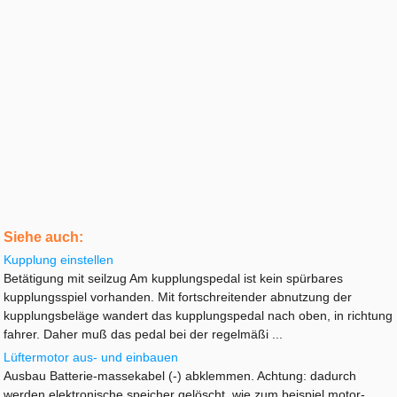
Siehe auch:
Kupplung einstellen
Betätigung mit seilzug Am kupplungspedal ist kein spürbares
kupplungsspiel vorhanden. Mit fortschreitender abnutzung der
kupplungsbeläge wandert das kupplungspedal nach oben, in richtung
fahrer. Daher muß das pedal bei der regelmäßi ...
Lüftermotor aus- und einbauen
Ausbau Batterie-massekabel (-) abklemmen. Achtung: dadurch
werden elektronische speicher gelöscht, wie zum beispiel motor-