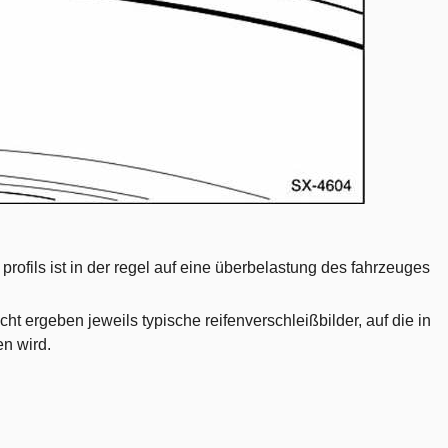
ofils ist in der regel auf eine überbelastung des fahrzeuges
t ergeben jeweils typische reifenverschleißbilder, auf die in
n wird.