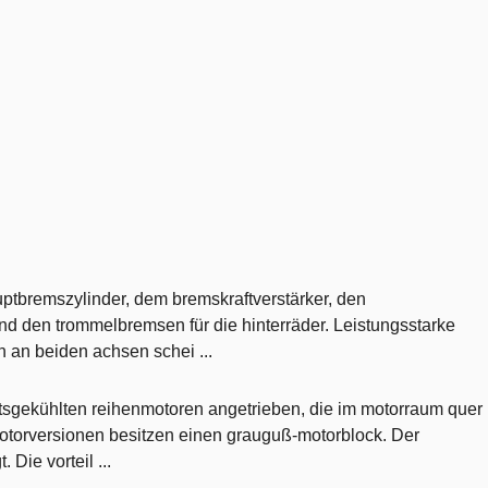
tbremszylinder, dem bremskraftverstärker, den
nd den trommelbremsen für die hinterräder. Leistungsstarke
 an beiden achsen schei ...
eitsgekühlten reihenmotoren angetrieben, die im motorraum quer
 motorversionen besitzen einen grauguß-motorblock. Der
. Die vorteil ...