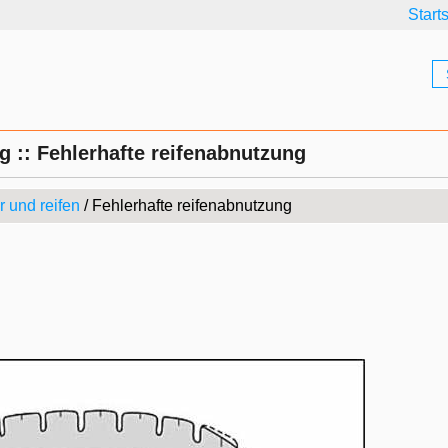
Start
g :: Fehlerhafte reifenabnutzung
 und reifen
/ Fehlerhafte reifenabnutzung