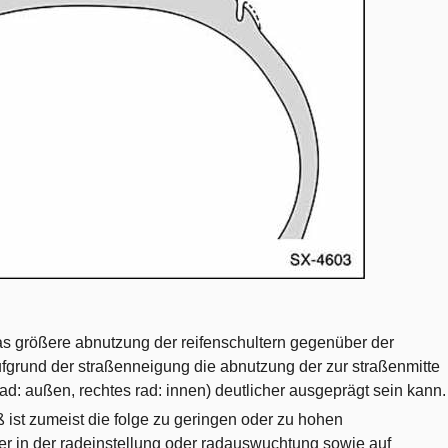
as größere abnutzung der reifenschultern gegenüber der
ufgrund der straßenneigung die abnutzung der zur straßenmitte
rad: außen, rechtes rad: innen) deutlicher ausgeprägt sein kann.
 ist zumeist die folge zu geringen oder zu hohen
ler in der radeinstellung oder radauswuchtung sowie auf