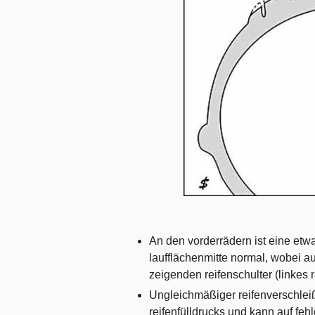
An den vorderrädern ist eine etw
laufflächenmitte normal, wobei a
zeigenden reifenschulter (linkes 
Ungleichmäßiger reifenverschleiß
reifenfülldrucks und kann auf feh