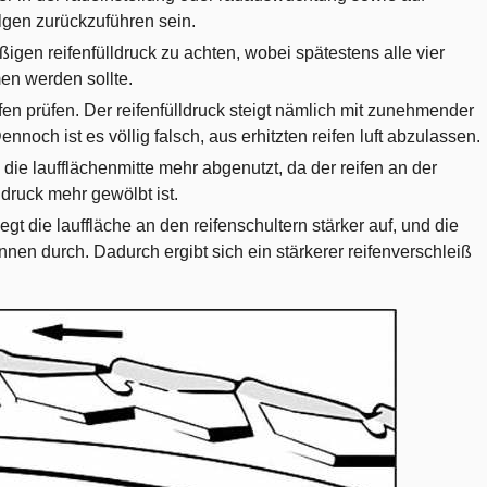
lgen zurückzuführen sein.
mäßigen reifenfülldruck zu achten, wobei spätestens alle vier
n werden sollte.
ifen prüfen. Der reifenfülldruck steigt nämlich mit zunehmender
ennoch ist es völlig falsch, aus erhitzten reifen luft abzulassen.
 die laufflächenmitte mehr abgenutzt, da der reifen an der
druck mehr gewölbt ist.
iegt die lauffläche an den reifenschultern stärker auf, und die
innen durch. Dadurch ergibt sich ein stärkerer reifenverschleiß