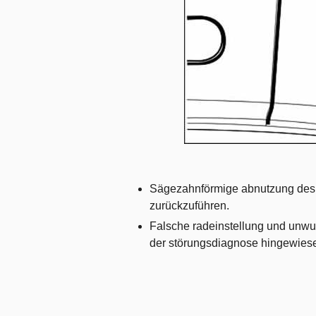
Sägezahnförmige abnutzung des pr
zurückzuführen.
Falsche radeinstellung und unwuch
der störungsdiagnose hingewiese