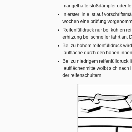
mangelhafte stoßdämpfer oder fe
In erster linie ist auf vorschrifts
wochen eine prüfung vorgenomme
Reifenfülldruck nur bei kühlen re
erhitzung bei schneller fahrt an. D
Bei zu hohem reifenfülldruck wird
lauffläche durch den hohen innen
Bei zu niedrigem reifenfülldruck l
laufflächenmitte wölbt sich nach 
der reifenschultern.