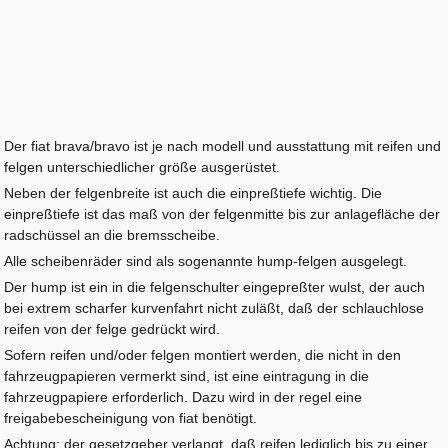
Der fiat brava/bravo ist je nach modell und ausstattung mit reifen und
felgen unterschiedlicher größe ausgerüstet.
Neben der felgenbreite ist auch die einpreßtiefe wichtig. Die
einpreßtiefe ist das maß von der felgenmitte bis zur anlagefläche der
radschüssel an die bremsscheibe.
Alle scheibenräder sind als sogenannte hump-felgen ausgelegt.
Der hump ist ein in die felgenschulter eingepreßter wulst, der auch
bei extrem scharfer kurvenfahrt nicht zuläßt, daß der schlauchlose
reifen von der felge gedrückt wird.
Sofern reifen und/oder felgen montiert werden, die nicht in den
fahrzeugpapieren vermerkt sind, ist eine eintragung in die
fahrzeugpapiere erforderlich. Dazu wird in der regel eine
freigabebescheinigung von fiat benötigt.
Achtung: der gesetzgeber verlangt, daß reifen lediglich bis zu einer