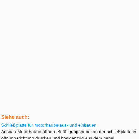
Siehe auch:
Schließplatte für motorhaube aus- und einbauen
Ausbau Motorhaube öffnen. Betätigungshebel an der schließplatte in
öffnungsrichtung drücken und bowdenzug aus dem hebel