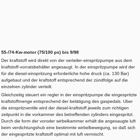
55-/74-Kw-motor (75/100 ps) bis 9/98
Der kraftstoff wird direkt von der verteiler-einspritzpumpe aus dem
kraftstoff-vorratsbehälter angesaugt. In der einspritzpumpe wird der
für die diesel-einspritzung erforderliche hohe druck (ca. 130 Bar)
aufgebaut und der kraftstoff entsprechend der zündfolge auf die
einzelnen zylinder verteilt.
Gleichzeitig steuert ein regler in der einspritzpumpe die eingespritzte
kraftstoffmenge entsprechend der betätigung des gaspedals. Uber
die einspritzventile wird der diesel-kraftstoff jeweils zum richtigen
zeitpunkt in die vorkammer des betreffenden zylinders eingespritzt.
Durch die form der voroder wirbelkammer erhält die angesaugte luft
beim verdichtungshub eine bestimmte wirbelbewegung, so daß sich
der eingespritzte kraftstoff optimal mit luft vermischt.