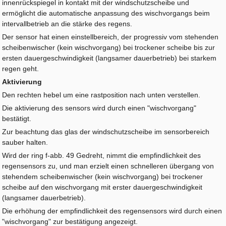
innenrückspiegel in kontakt mit der windschutzscheibe und
ermöglicht die automatische anpassung des wischvorgangs beim
intervallbetrieb an die stärke des regens.
Der sensor hat einen einstellbereich, der progressiv vom stehenden
scheibenwischer (kein wischvorgang) bei trockener scheibe bis zur
ersten dauergeschwindigkeit (langsamer dauerbetrieb) bei starkem
regen geht.
Aktivierung
Den rechten hebel um eine rastposition nach unten verstellen.
Die aktivierung des sensors wird durch einen "wischvorgang"
bestätigt.
Zur beachtung das glas der windschutzscheibe im sensorbereich
sauber halten.
Wird der ring f-abb. 49 Gedreht, nimmt die empfindlichkeit des
regensensors zu, und man erzielt einen schnelleren übergang von
stehendem scheibenwischer (kein wischvorgang) bei trockener
scheibe auf den wischvorgang mit erster dauergeschwindigkeit
(langsamer dauerbetrieb).
Die erhöhung der empfindlichkeit des regensensors wird durch einen
"wischvorgang" zur bestätigung angezeigt.