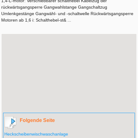
1,4-L-motor: Verschiebbarer schalthebel Kabelzug der
rückwärtsgangsperre Gangwahlstange Gangschaltzug
Umlenkgestänge Gangwähl- und -schaltwelle Rückwärtsgangsperre
Motoren ab 1,6 i: Schalthebel-st& ...
Folgende Seite
Heckscheibenwischwaschanlage