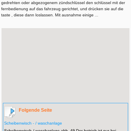
gedrehten oder abgezogenem zündschlüssel den schlüssel mit der
fernbedienung auf das fahrzeug gerichtet, und drücken sie auf die
taste , diese dann loslassen. Mit ausnahme einige ...
Folgende Seite
Scheibenwisch - / waschanlage
Scheibenwisch-/ waschanlage abb. 49 Der betrieb ist nur bei