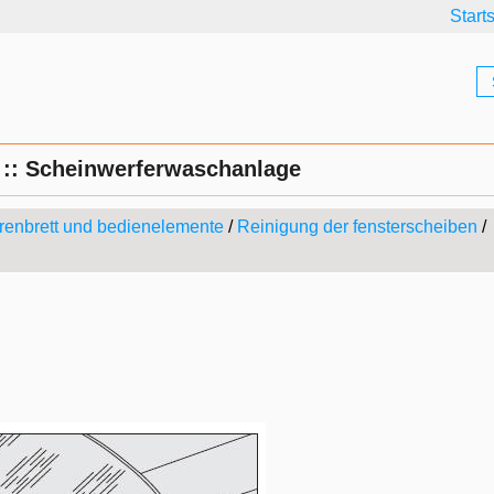
Start
g :: Scheinwerferwaschanlage
renbrett und bedienelemente
/
Reinigung der fensterscheiben
/