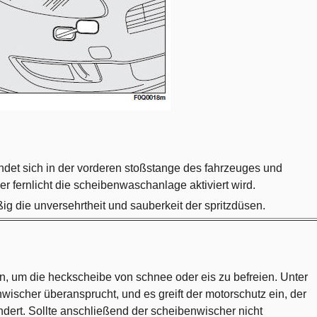
findet sich in der vorderen stoßstange des fahrzeuges und
er fernlicht die scheibenwaschanlage aktiviert wird.
g die unversehrtheit und sauberkeit der spritzdüsen.
, um die heckscheibe von schnee oder eis zu befreien. Unter
wischer überansprucht, und es greift der motorschutz ein, der
ndert. Sollte anschließend der scheibenwischer nicht