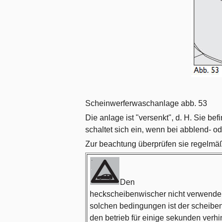
Scheinwerferwaschanlage abb. 53
Die anlage ist "versenkt", d. H. Sie be
schaltet sich ein, wenn bei abblend- od
Zur beachtung überprüfen sie regelmäßi
Den
heckscheibenwischer nicht verwenden
solchen bedingungen ist der scheiben
den betrieb für einige sekunden verhi