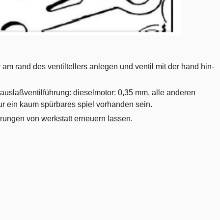
am rand des ventiltellers anlegen und ventil mit der hand hin-
 auslaßventilführung: dieselmotor: 0,35 mm, alle anderen
ur ein kaum spürbares spiel vorhanden sein.
hrungen von werkstatt erneuern lassen.