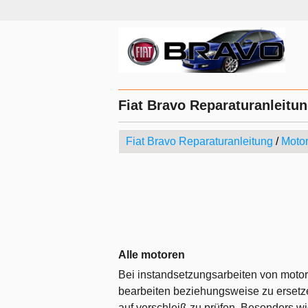
Fiat Bravo Reparaturanleitun
Fiat Bravo Reparaturanleitung
/
Moto
Alle motoren
Bei instandsetzungsarbeiten von motore
bearbeiten beziehungsweise zu ersetzen
auf verschleiß zu prüfen. Besonders wich