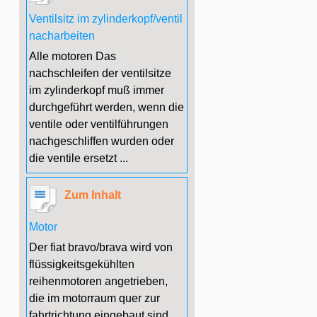
Ventilsitz im zylinderkopf/ventil
nacharbeiten
Alle motoren Das
nachschleifen der ventilsitze
im zylinderkopf muß immer
durchgeführt werden, wenn die
ventile oder ventilführungen
nachgeschliffen wurden oder
die ventile ersetzt ...
Zum Inhalt
Motor
Der fiat bravo/brava wird von
flüssigkeitsgekühlten
reihenmotoren angetrieben,
die im motorraum quer zur
fahrtrichtung eingebaut sind.