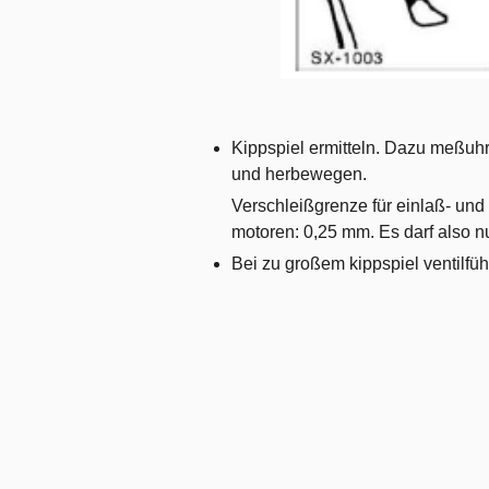
Kippspiel ermitteln. Dazu meßuhr 
und herbewegen.
Verschleißgrenze für einlaß- und
motoren: 0,25 mm. Es darf also n
Bei zu großem kippspiel ventilfü