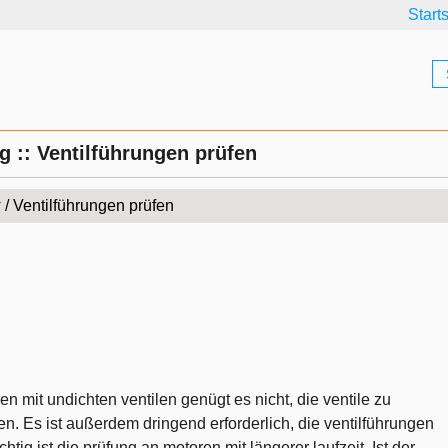
Start
g :: Ventilführungen prüfen
r
/ Ventilführungen prüfen
n mit undichten ventilen genügt es nicht, die ventile zu
. Es ist außerdem dringend erforderlich, die ventilführungen
tig ist die prüfung an motoren mit längerer laufzeit. Ist der