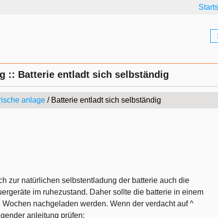
Start
 :: Batterie entladt sich selbständig
rische anlage
/ Batterie entladt sich selbständig
h zur natürlichen selbstentladung der batterie auch die
rgeräte im ruhezustand. Daher sollte die batterie in einem
e 6 Wochen nachgeladen werden. Wenn der verdacht auf ^
lgender anleitung prüfen: