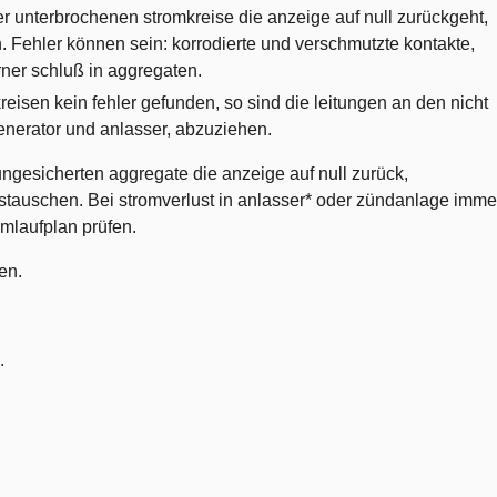
 unterbrochenen stromkreise die anzeige auf null zurückgeht,
en. Fehler können sein: korrodierte und verschmutzte kontakte,
rner schluß in aggregaten.
eisen kein fehler gefunden, so sind die leitungen an den nicht
enerator und anlasser, abzuziehen.
gesicherten aggregate die anzeige auf null zurück,
ustauschen. Bei stromverlust in anlasser* oder zündanlage imme
mlaufplan prüfen.
en.
.