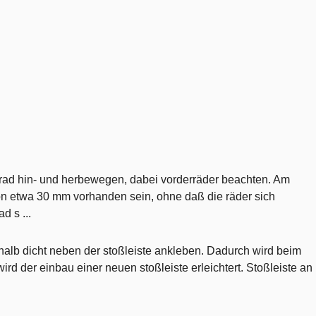
nkrad hin- und herbewegen, dabei vorderräder beachten. Am
von etwa 30 mm vorhanden sein, ohne daß die räder sich
d s ...
alb dicht neben der stoßleiste ankleben. Dadurch wird beim
rd der einbau einer neuen stoßleiste erleichtert. Stoßleiste an