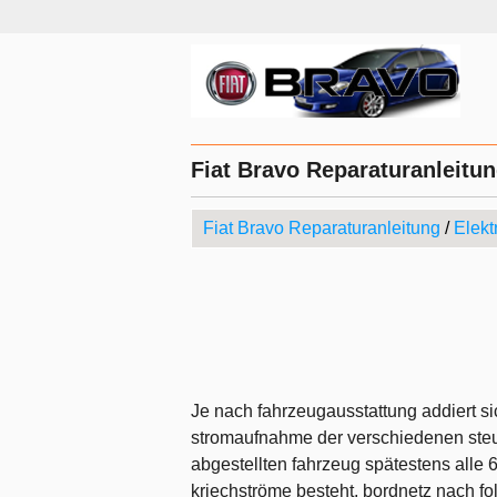
Fiat Bravo Reparaturanleitung
Fiat Bravo Reparaturanleitung
/
Elekt
Je nach fahrzeugausstattung addiert sic
stromaufnahme der verschiedenen steue
abgestellten fahrzeug spätestens all
kriechströme besteht, bordnetz nach fo