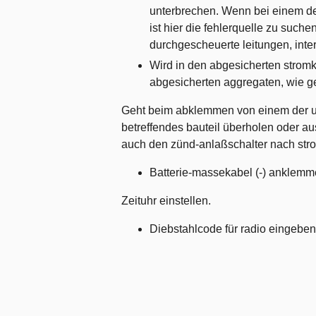
unterbrechen. Wenn bei einem der
ist hier die fehlerquelle zu such
durchgescheuerte leitungen, inte
Wird in den abgesicherten stromkr
abgesicherten aggregaten, wie g
Geht beim abklemmen von einem der un
betreffendes bauteil überholen oder a
auch den zünd-anlaßschalter nach stro
Batterie-massekabel (-) anklemm
Zeituhr einstellen.
Diebstahlcode für radio eingeben