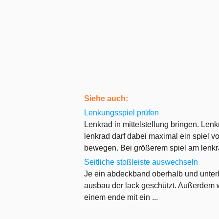
Siehe auch:
Lenkungsspiel prüfen
Lenkrad in mittelstellung bringen. Le
lenkrad darf dabei maximal ein spiel 
bewegen. Bei größerem spiel am lenkra
Seitliche stoßleiste auswechseln
Je ein abdeckband oberhalb und unterh
ausbau der lack geschützt. Außerdem wi
einem ende mit ein ...