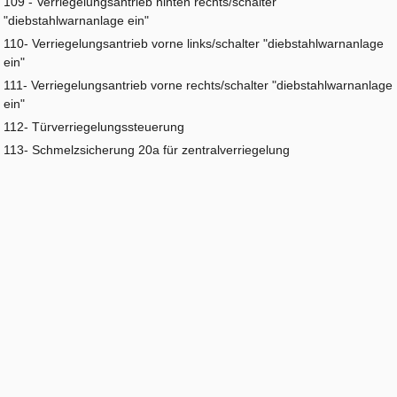
109 - Verriegelungsantrieb hinten rechts/schalter
"diebstahlwarnanlage ein"
110- Verriegelungsantrieb vorne links/schalter "diebstahlwarnanlage
ein"
111- Verriegelungsantrieb vorne rechts/schalter "diebstahlwarnanlage
ein"
112- Türverriegelungssteuerung
113- Schmelzsicherung 20a für zentralverriegelung