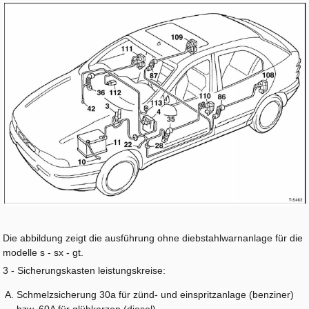
Die abbildung zeigt die ausführung ohne diebstahlwarnanlage für die
modelle s - sx - gt.
3 - Sicherungskasten leistungskreise:
Schmelzsicherung 30a für zünd- und einspritzanlage (benziner)
bzw. 60A für glühkerzen (diesel)