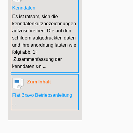
Kenndaten
Es ist ratsam, sich die
kenndatenkurzbezeichnungen
aufzuschreiben. Die auf den
schildern aufgedruckten daten
und ihre anordnung lauten wie
folgt abb. 1:
Zusammenfassung der
kenndaten &n ...
Zum Inhalt
Fiat Bravo Betriebsanleitung
...