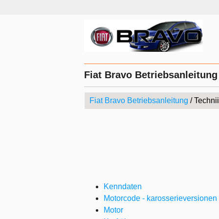
Fiat Bravo Betriebsanleitun
Fiat Bravo Betriebsanleitung
/ Techni
Kenndaten
Motorcode - karosserieversionen
Motor