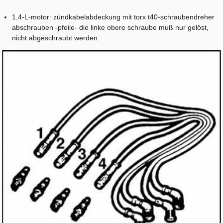
1,4-L-motor: zündkabelabdeckung mit torx t40-schraubendreher
abschrauben -pfeile- die linke obere schraube muß nur gelöst,
nicht abgeschraubt werden.