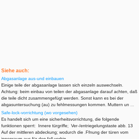
Siehe auch:
Abgasanlage aus-und einbauen
Einige teile der abgasanlage lassen sich einzeln auswechseln.
Achtung: beim einbau von teilen der abgasanlage darauf achten, daß
die teile dicht zusammengefügt werden. Sonst kann es bei der
abgasuntersuchung (au) zu fehlmessungen kommen. Muttern un ...
Safe-lock-vorrichtung (wo vorgesehen)
Es handelt sich um eine sicherheitsvorrichtung, die folgende
funktionen sperrt: Innere türgriffe; Ver-/entriegelungstaste abb. 13
Auf der mittleren abdeckung; wodurch die .Ffnung der türen vom
innenraum aus für den fall verhin ...